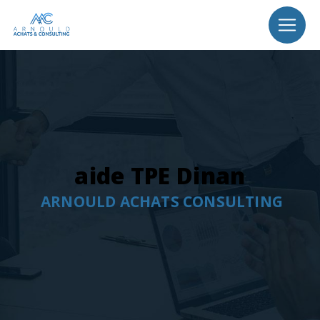
Panneau de gestion des cookies
aide TPE Dinan
ARNOULD ACHATS CONSULTING