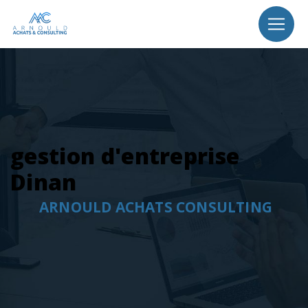
Panneau de gestion des cookies
gestion d'entreprise
Dinan
ARNOULD ACHATS CONSULTING