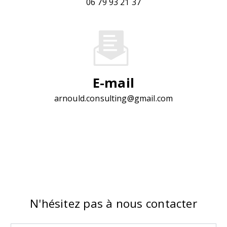
06 79 93 21 37
E-mail
arnould.consulting@gmail.com
N'hésitez pas à nous contacter