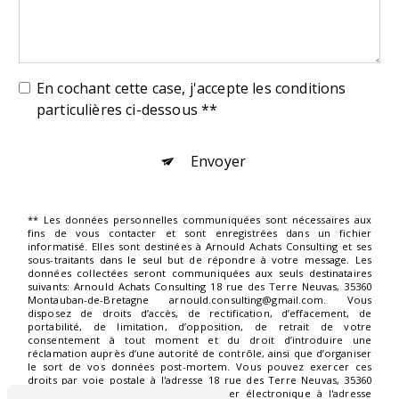
En cochant cette case, j'accepte les conditions
particulières ci-dessous **
Envoyer
** Les données personnelles communiquées sont nécessaires aux
fins de vous contacter et sont enregistrées dans un fichier
informatisé. Elles sont destinées à Arnould Achats Consulting et ses
sous-traitants dans le seul but de répondre à votre message. Les
données collectées seront communiquées aux seuls destinataires
suivants: Arnould Achats Consulting 18 rue des Terre Neuvas, 35360
Montauban-de-Bretagne arnould.consulting@gmail.com. Vous
disposez de droits d’accès, de rectification, d’effacement, de
portabilité, de limitation, d’opposition, de retrait de votre
consentement à tout moment et du droit d’introduire une
réclamation auprès d’une autorité de contrôle, ainsi que d’organiser
le sort de vos données post-mortem. Vous pouvez exercer ces
droits par voie postale à l'adresse 18 rue des Terre Neuvas, 35360
Montauban-de-Bretagne ou par courrier électronique à l'adresse