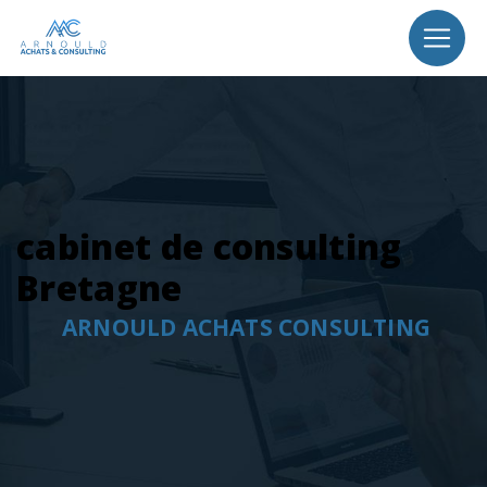
Panneau de gestion des cookies
cabinet de consulting
Bretagne
ARNOULD ACHATS CONSULTING