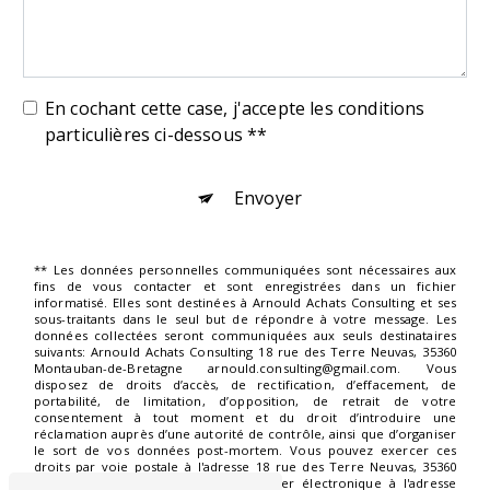
En cochant cette case, j'accepte les conditions
particulières ci-dessous **
Envoyer
** Les données personnelles communiquées sont nécessaires aux
fins de vous contacter et sont enregistrées dans un fichier
informatisé. Elles sont destinées à Arnould Achats Consulting et ses
sous-traitants dans le seul but de répondre à votre message. Les
données collectées seront communiquées aux seuls destinataires
suivants: Arnould Achats Consulting 18 rue des Terre Neuvas, 35360
Montauban-de-Bretagne arnould.consulting@gmail.com. Vous
disposez de droits d’accès, de rectification, d’effacement, de
portabilité, de limitation, d’opposition, de retrait de votre
consentement à tout moment et du droit d’introduire une
réclamation auprès d’une autorité de contrôle, ainsi que d’organiser
le sort de vos données post-mortem. Vous pouvez exercer ces
droits par voie postale à l'adresse 18 rue des Terre Neuvas, 35360
Montauban-de-Bretagne ou par courrier électronique à l'adresse