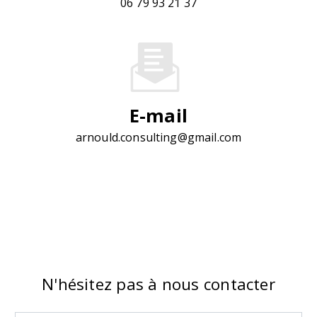
06 79 93 21 37
E-mail
arnould.consulting@gmail.com
N'hésitez pas à nous contacter