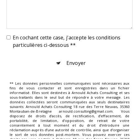
En cochant cette case, j'accepte les conditions
particulières ci-dessous **
Envoyer
** Les données personnelles communiquées sont nécessaires aux
fins de vous contacter et sont enregistrées dans un fichier
informatisé. Elles sont destinées à Arnould Achats Consulting et ses
sous-traitants dans le seul but de répondre à votre message. Les
données collectées seront communiquées aux seuls destinataires
suivants: Arnould Achats Consulting 18 rue des Terre Neuvas, 35360
Montauban-de-Bretagne arnould.consulting@gmail.com. Vous
disposez de droits d’accès, de rectification, d’effacement, de
portabilité, de limitation, d’opposition, de retrait de votre
consentement à tout moment et du droit d’introduire une
réclamation auprès d’une autorité de contrôle, ainsi que d’organiser
le sort de vos données post-mortem. Vous pouvez exercer ces