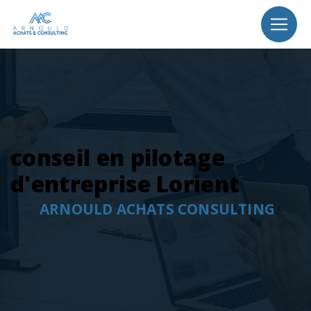
Panneau de gestion des cookies
conseil en pilotage
d'entreprise Lorient
ARNOULD ACHATS CONSULTING