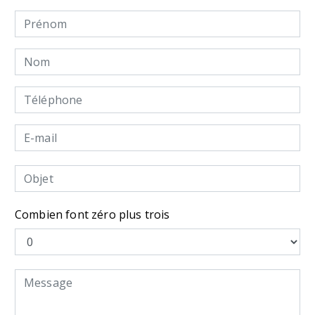
Combien font zéro plus trois