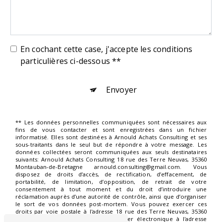
En cochant cette case, j'accepte les conditions
particulières ci-dessous **
Envoyer
** Les données personnelles communiquées sont nécessaires aux
fins de vous contacter et sont enregistrées dans un fichier
informatisé. Elles sont destinées à Arnould Achats Consulting et ses
sous-traitants dans le seul but de répondre à votre message. Les
données collectées seront communiquées aux seuls destinataires
suivants: Arnould Achats Consulting 18 rue des Terre Neuvas, 35360
Montauban-de-Bretagne arnould.consulting@gmail.com. Vous
disposez de droits d’accès, de rectification, d’effacement, de
portabilité, de limitation, d’opposition, de retrait de votre
consentement à tout moment et du droit d’introduire une
réclamation auprès d’une autorité de contrôle, ainsi que d’organiser
le sort de vos données post-mortem. Vous pouvez exercer ces
droits par voie postale à l'adresse 18 rue des Terre Neuvas, 35360
Montauban-de-Bretagne ou par courrier électronique à l'adresse