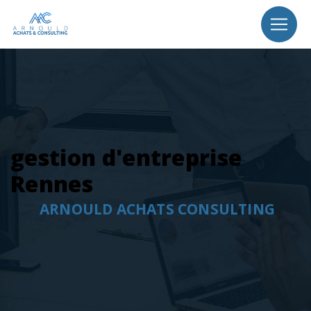
Panneau de gestion des cookies
gestion d'entreprise
Rennes
ARNOULD ACHATS CONSULTING