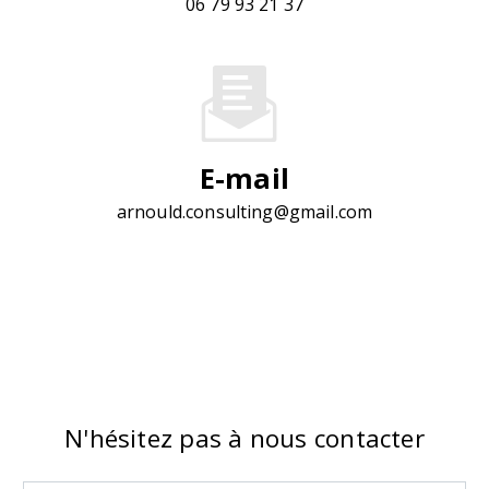
06 79 93 21 37
E-mail
arnould.consulting@gmail.com
N'hésitez pas à nous contacter