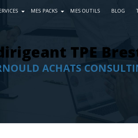
ERVICES
MES PACKS
MES OUTILS
BLOG
dirigeant TPE Bres
RNOULD ACHATS CONSULTI