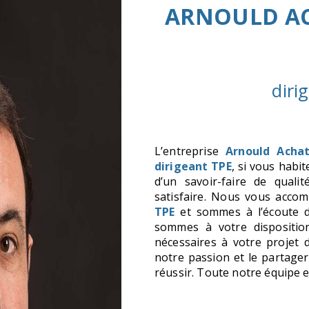
ARNOULD A
diri
L’entreprise
Arnould Achat
dirigeant TPE
, si vous habi
d’un savoir-faire de qual
satisfaire. Nous vous acco
TPE
et sommes à l’écoute d
sommes à votre dispositio
nécessaires à votre projet
notre passion et le partager
réussir. Toute notre équipe es