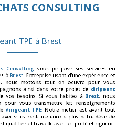
CHATS CONSULTING
geant TPE à Brest
s Consulting
vous propose ses services en
tez à
Brest
. Entreprise usant d’une expérience et
ité, nous mettons tout en oeuvre pour vous
mpagnons ainsi dans votre projet de
dirigeant
e vos besoins. Si vous habitez à
Brest
, nous
n pour vous transmettre les renseignements
 de
dirigeant TPE
. Notre métier est avant tout
 avec vous renforce encore plus notre désir de
t qualifiée et travaille avec propreté et rigueur.