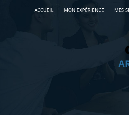
Panneau de gestion des cookies
ACCUEIL
MON EXPÉRIENCE
MES S
A