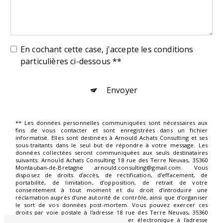
En cochant cette case, j'accepte les conditions
particulières ci-dessous **
Envoyer
** Les données personnelles communiquées sont nécessaires aux
fins de vous contacter et sont enregistrées dans un fichier
informatisé. Elles sont destinées à Arnould Achats Consulting et ses
sous-traitants dans le seul but de répondre à votre message. Les
données collectées seront communiquées aux seuls destinataires
suivants: Arnould Achats Consulting 18 rue des Terre Neuvas, 35360
Montauban-de-Bretagne arnould.consulting@gmail.com. Vous
disposez de droits d’accès, de rectification, d’effacement, de
portabilité, de limitation, d’opposition, de retrait de votre
consentement à tout moment et du droit d’introduire une
réclamation auprès d’une autorité de contrôle, ainsi que d’organiser
le sort de vos données post-mortem. Vous pouvez exercer ces
droits par voie postale à l'adresse 18 rue des Terre Neuvas, 35360
Montauban-de-Bretagne ou par courrier électronique à l'adresse