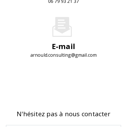
06 79 93 21 37
E-mail
arnould.consulting@gmail.com
N'hésitez pas à nous contacter