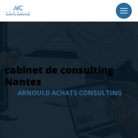
Panneau de gestion des cookies
cabinet de consulting
Nantes
ARNOULD ACHATS CONSULTING