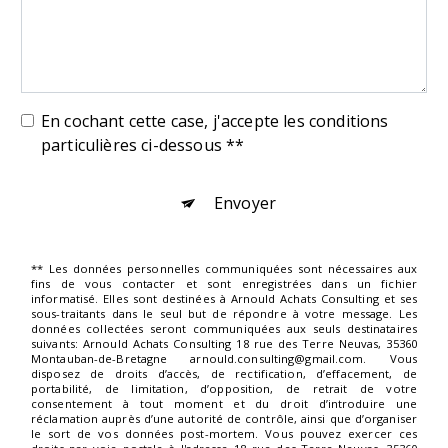
En cochant cette case, j'accepte les conditions
particulières ci-dessous **
Envoyer
** Les données personnelles communiquées sont nécessaires aux
fins de vous contacter et sont enregistrées dans un fichier
informatisé. Elles sont destinées à Arnould Achats Consulting et ses
sous-traitants dans le seul but de répondre à votre message. Les
données collectées seront communiquées aux seuls destinataires
suivants: Arnould Achats Consulting 18 rue des Terre Neuvas, 35360
Montauban-de-Bretagne arnould.consulting@gmail.com. Vous
disposez de droits d’accès, de rectification, d’effacement, de
portabilité, de limitation, d’opposition, de retrait de votre
consentement à tout moment et du droit d’introduire une
réclamation auprès d’une autorité de contrôle, ainsi que d’organiser
le sort de vos données post-mortem. Vous pouvez exercer ces