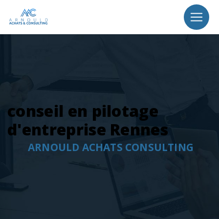
Panneau de gestion des cookies
conseil en pilotage
d'entreprise Rennes
ARNOULD ACHATS CONSULTING