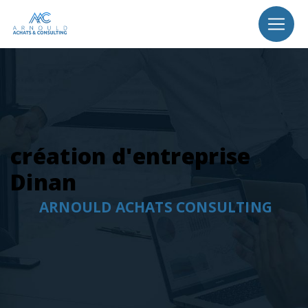
Panneau de gestion des cookies
création d'entreprise
Dinan
ARNOULD ACHATS CONSULTING