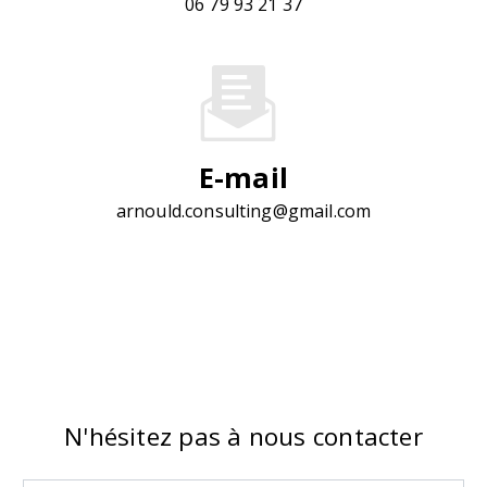
06 79 93 21 37
E-mail
arnould.consulting@gmail.com
N'hésitez pas à nous contacter