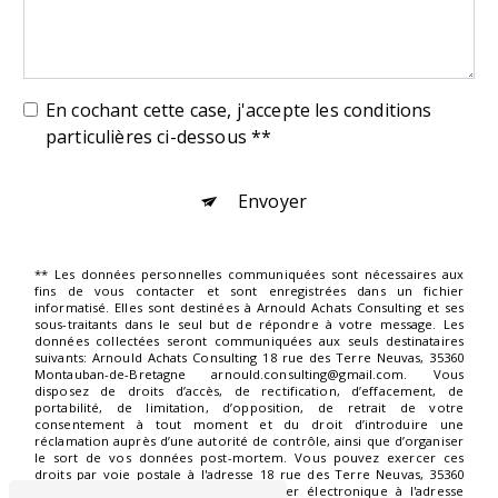
En cochant cette case, j'accepte les conditions
particulières ci-dessous **
Envoyer
** Les données personnelles communiquées sont nécessaires aux
fins de vous contacter et sont enregistrées dans un fichier
informatisé. Elles sont destinées à Arnould Achats Consulting et ses
sous-traitants dans le seul but de répondre à votre message. Les
données collectées seront communiquées aux seuls destinataires
suivants: Arnould Achats Consulting 18 rue des Terre Neuvas, 35360
Montauban-de-Bretagne arnould.consulting@gmail.com. Vous
disposez de droits d’accès, de rectification, d’effacement, de
portabilité, de limitation, d’opposition, de retrait de votre
consentement à tout moment et du droit d’introduire une
réclamation auprès d’une autorité de contrôle, ainsi que d’organiser
le sort de vos données post-mortem. Vous pouvez exercer ces
droits par voie postale à l'adresse 18 rue des Terre Neuvas, 35360
Montauban-de-Bretagne ou par courrier électronique à l'adresse