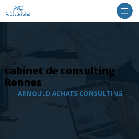
Panneau de gestion des cookies
cabinet de consulting
Rennes
ARNOULD ACHATS CONSULTING