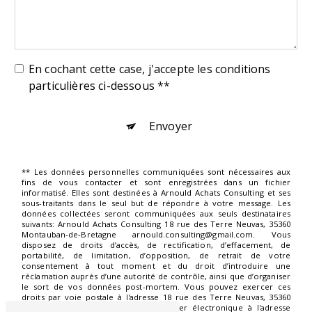
En cochant cette case, j'accepte les conditions
particulières ci-dessous **
Envoyer
** Les données personnelles communiquées sont nécessaires aux
fins de vous contacter et sont enregistrées dans un fichier
informatisé. Elles sont destinées à Arnould Achats Consulting et ses
sous-traitants dans le seul but de répondre à votre message. Les
données collectées seront communiquées aux seuls destinataires
suivants: Arnould Achats Consulting 18 rue des Terre Neuvas, 35360
Montauban-de-Bretagne arnould.consulting@gmail.com. Vous
disposez de droits d’accès, de rectification, d’effacement, de
portabilité, de limitation, d’opposition, de retrait de votre
consentement à tout moment et du droit d’introduire une
réclamation auprès d’une autorité de contrôle, ainsi que d’organiser
le sort de vos données post-mortem. Vous pouvez exercer ces
droits par voie postale à l'adresse 18 rue des Terre Neuvas, 35360
Montauban-de-Bretagne ou par courrier électronique à l'adresse