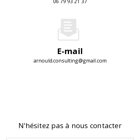
06 79 93 21 37
E-mail
arnould.consulting@gmail.com
N'hésitez pas à nous contacter