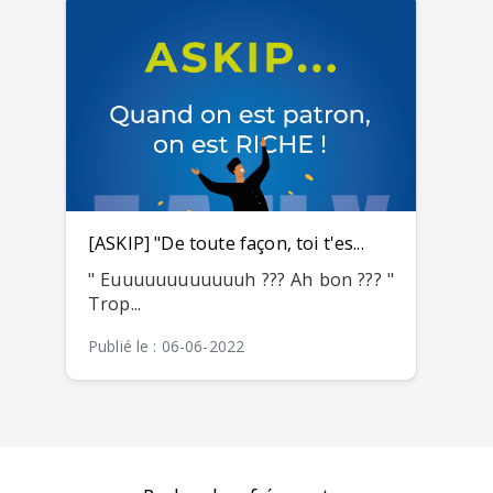
[ASKIP] "De toute façon, toi t'es...
" Euuuuuuuuuuuuh ??? Ah bon ??? "
Trop...
Publié le : 06-06-2022