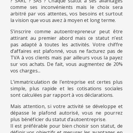
? SARL ? SAS ? Chaque statut a ses avantages
comme ses inconvénients mais le choix sera
arbitré par vos attentes, vos besoins et surtout
la vision que vous avez à moyen et long terme.
S’inscrire comme autoentrepreneur peut être
attirant au premier abord mais ce statut n’est
pas adapté à toutes les activités. Votre chiffre
d’affaires est plafonné, vous ne facturez pas de
TVA à vos clients mais par ailleurs vous la payez
sur vos achats. De fait, vous augmentez de 20%
vos charges...
L’immatriculation de l’entreprise est certes plus
simple, plus rapide et les cotisations sociales
sont calculées par rapport à vos déclarations.
Mais attention, si votre activité se développe et
dépasse le plafond autorisé, vous ne pourrez
plus bénéficier du statut d’autoentreprise.
Il est préférable pour bien choisir son statut, de
définir vos objectifs et mesurer les avantages en