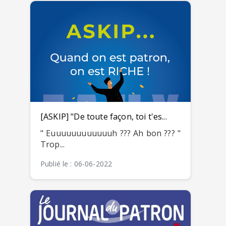
[ASKIP] "De toute façon, toi t'es...
" Euuuuuuuuuuuuh ??? Ah bon ??? "
Trop...
Publié le : 06-06-2022